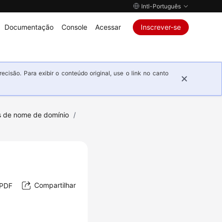
Intl-Português
Documentação
Console
Acessar
Inscrever-se
isão. Para exibir o conteúdo original, use o link no canto
s de nome de domínio
/
Compartilhar
 PDF