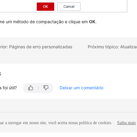
one um método de compactação e clique em
OK
.
rior: Páginas de erro personalizadas
k
 foi útil?
Deixar um comentário
r a navegar em nosso site, você aceita nossa política de cookies.
Saiba mais