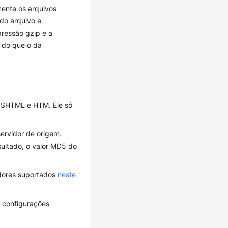
ente os arquivos
do arquivo e
pressão gzip e a
 do que o da
, SHTML e HTM. Ele só
servidor de origem.
ultado, o valor MD5 do
adores suportados
neste
m configurações