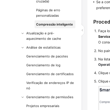
cruzada)
Se a com
preferen
Páginas de erro
personalizadas
Proce
Compressão inteligente
Faça l
Atualização e pré-
Service
aquecimento de cache
O cons
Análise de estatísticas
No pai
Gerenciamento de pacotes
Na list
Operat
Gerenciamento de log
Clique
Gerenciamento de certificados
Clique
Verificação de endereços IP de
nó
Gerenciamento de permissões
Projetos empresariais