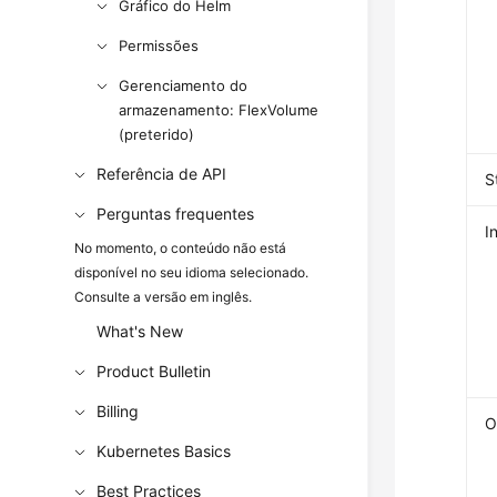
Gráfico do Helm
Permissões
Gerenciamento do
armazenamento: FlexVolume
(preterido)
Referência de API
S
Perguntas frequentes
I
No momento, o conteúdo não está
disponível no seu idioma selecionado.
Consulte a versão em inglês.
What's New
Product Bulletin
Billing
O
Kubernetes Basics
Best Practices