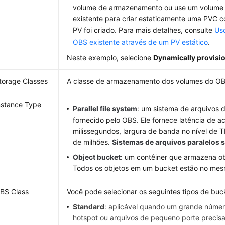
volume de armazenamento ou use um volume
existente para criar estaticamente uma PVC
PV foi criado. Para mais detalhes, consulte
Us
OBS existente através de um PV estático
.
Neste exemplo, selecione
Dynamically provisi
torage Classes
A classe de armazenamento dos volumes do O
nstance Type
Parallel file system
: um sistema de arquivos
fornecido pelo OBS. Ele fornece latência de a
milissegundos, largura de banda no nível de T
de milhões.
Sistemas de arquivos paralelos
Object bucket
: um contêiner que armazena o
Todos os objetos em um bucket estão no mesm
BS Class
Você pode selecionar os seguintes tipos de buc
Standard
: aplicável quando um grande númer
hotspot ou arquivos de pequeno porte precis