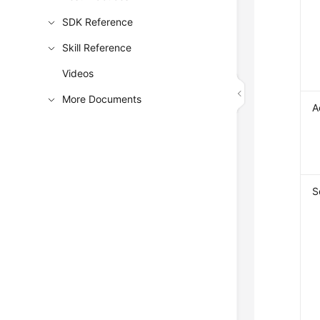
SDK Reference
Skill Reference
Videos
More Documents
A
S