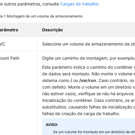
e outros parâmetros, consulte
Cargas de trabalho
.
la 1
Montagem de um volume de armazenamento
arâmetro
Descrição
VC
Selecione um volume de armazenamento de obj
ount Path
Digite um caminho de montagem, por exemplo
Este parâmetro indica o caminho do contêiner
de dados será montado. Não monte o volume e
sistema como
/
ou
/var/run
. Caso contrário, o
com defeito. Monte o volume em um diretório va
não estiver vazio, verifique se não há arquivo
inicialização do contêiner. Caso contrário, os a
substituídos, causando falhas de inicialização 
falhas de criação de carga de trabalho.
AVISO:
Se um volume for montado em um diretório de alt