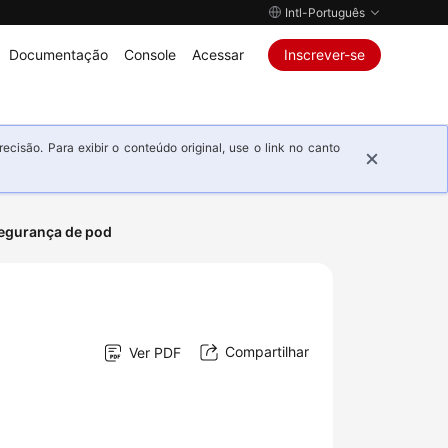
Intl-Português
Documentação
Console
Acessar
Inscrever-se
isão. Para exibir o conteúdo original, use o link no canto
egurança de pod
Compartilhar
Ver PDF