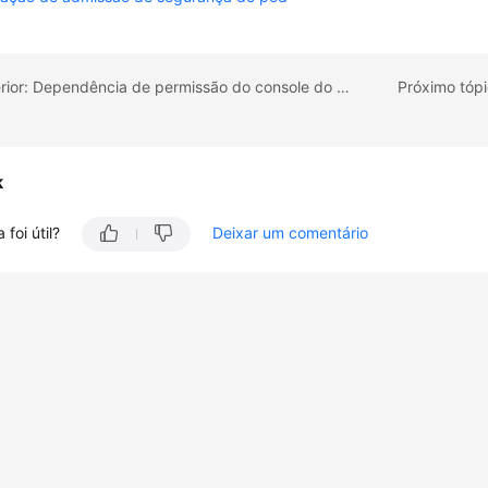
Tópico anterior: Dependência de permissão do console do CCE
k
 foi útil?
Deixar um comentário