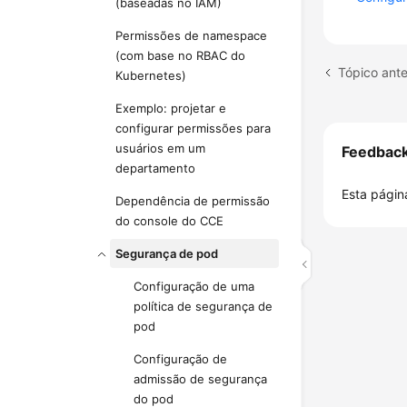
(baseadas no IAM)
Permissões de namespace
(com base no RBAC do
Kubernetes)
Exemplo: projetar e
configurar permissões para
usuários em um
Feedbac
departamento
Esta página
Dependência de permissão
do console do CCE
Segurança de pod
Configuração de uma
política de segurança de
pod
Configuração de
admissão de segurança
do pod