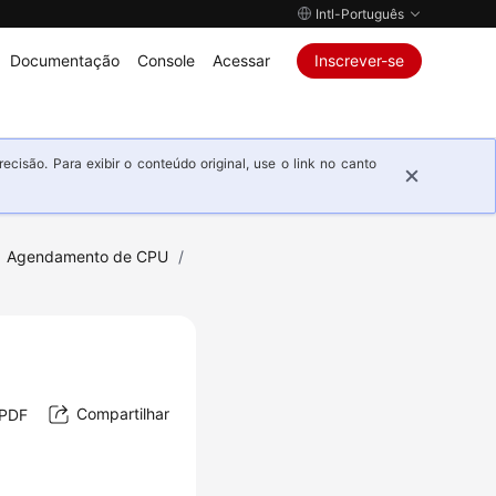
Intl-Português
Documentação
Console
Acessar
Inscrever-se
isão. Para exibir o conteúdo original, use o link no canto
Agendamento de CPU
/
Compartilhar
 PDF