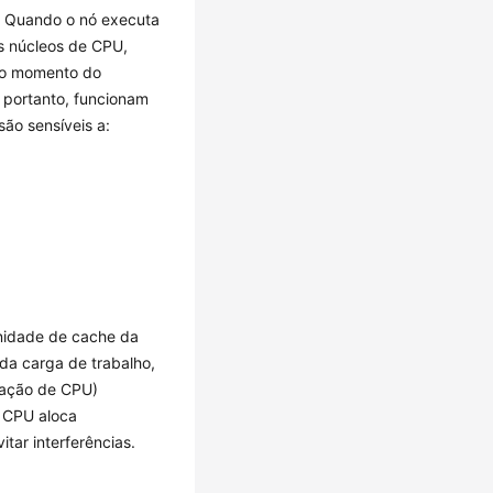
. Quando o nó executa
s núcleos de CPU,
 no momento do
 portanto, funcionam
ão sensíveis a:
inidade de cache da
da carga de trabalho,
ulação de CPU)
 CPU aloca
tar interferências.