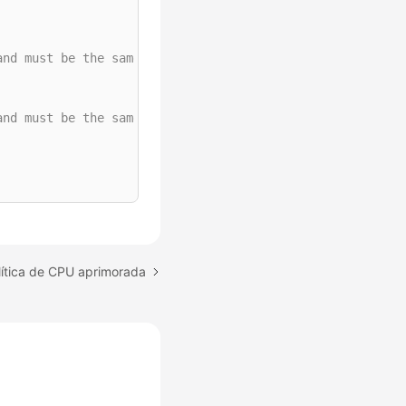
and must be the same as that in limits.
and must be the same as that in requests.
lítica de CPU aprimorada