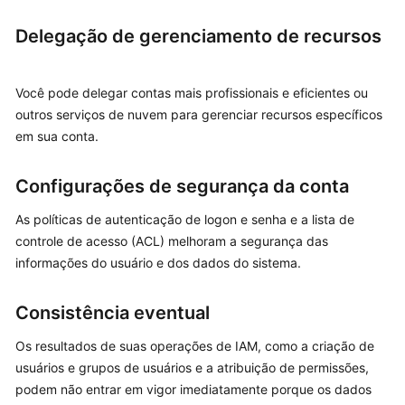
inglês.
Delegação de gerenciamento de recursos
What's
New
Você pode delegar contas mais profissionais e eficientes ou
outros serviços de nuvem para gerenciar recursos específicos
SDK
em sua conta.
Reference
Videos
Configurações de segurança da conta
As políticas de autenticação de logon e senha e a lista de
More
Documents
controle de acesso (ACL) melhoram a segurança das
informações do usuário e dos dados do sistema.
Consistência eventual
Os resultados de suas operações de IAM, como a criação de
usuários e grupos de usuários e a atribuição de permissões,
podem não entrar em vigor imediatamente porque os dados