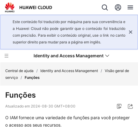
Este conteúdo foi traduzido por máquina para sua conveniência e
a Huawei Cloud não pode garantir que o conteúdo foi traduzido
com precisão. Para exibir o conteúdo original, use o link no canto
superior direito para mudar para a página em inglês.
Identity and Access Management
Central de ajuda
/
Identity and Access Management
/
Visão geral de
serviço
/
Funções
Visão
Funções
geral
de
Atualizado em
2024-08-30 GMT+08:00
serviço
O IAM fornece uma variedade de funções para você proteger
o acesso aos seus recursos.
Infográficos