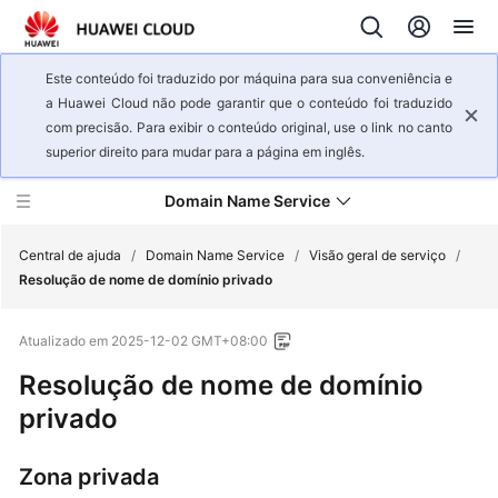
Este conteúdo foi traduzido por máquina para sua conveniência e
a Huawei Cloud não pode garantir que o conteúdo foi traduzido
com precisão. Para exibir o conteúdo original, use o link no canto
superior direito para mudar para a página em inglês.
Domain Name Service
Central de ajuda
/
Domain Name Service
/
Visão geral de serviço
/
Resolução de nome de domínio privado
Visão
Atualizado em
2025-12-02 GMT+08:00
geral
de
Resolução de nome de domínio
serviço
privado
Infográficos
Zona privada
de