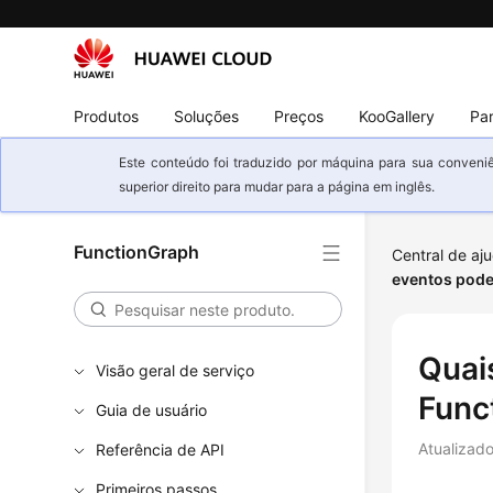
Produtos
Soluções
Preços
KooGallery
Par
Este conteúdo foi traduzido por máquina para sua conveniê
superior direito para mudar para a página em inglês.
FunctionGraph
Central de aj
eventos pode
Quai
Visão geral de serviço
Func
Guia de usuário
Atualizad
Referência de API
Primeiros passos