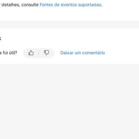
 detalhes, consulte
Fontes de eventos suportadas
.
k
 foi útil?
Deixar um comentário