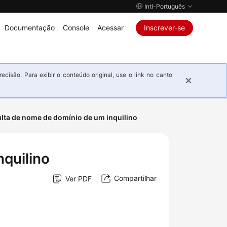
Intl-Português
Documentação
Console
Acessar
Inscrever-se
isão. Para exibir o conteúdo original, use o link no canto
lta de nome de domínio de um inquilino
quilino
Compartilhar
Ver PDF