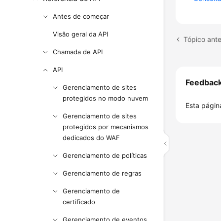
Antes de começar
Visão geral da API
Tópico ante
Chamada de API
API
Feedbac
Gerenciamento de sites
protegidos no modo nuvem
Esta página
Gerenciamento de sites
protegidos por mecanismos
dedicados do WAF
Gerenciamento de políticas
Gerenciamento de regras
Gerenciamento de
certificado
Gerenciamento de eventos