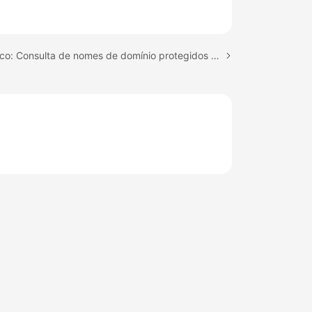
Próximo tópico: Consulta de nomes de domínio protegidos com todas as instâncias do WAF