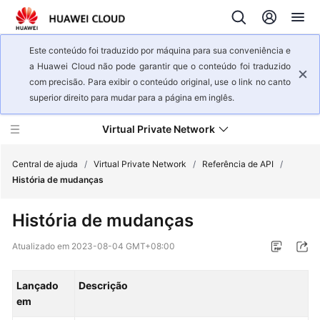
Este conteúdo foi traduzido por máquina para sua conveniência e
a Huawei Cloud não pode garantir que o conteúdo foi traduzido
com precisão. Para exibir o conteúdo original, use o link no canto
superior direito para mudar para a página em inglês.
Virtual Private Network
Central de ajuda
/
Virtual Private Network
/
Referência de API
/
História de mudanças
Visão
História de mudanças
geral
de
Atualizado em
2023-08-04 GMT+08:00
serviço
Lançado
Descrição
Primeiros
em
passos