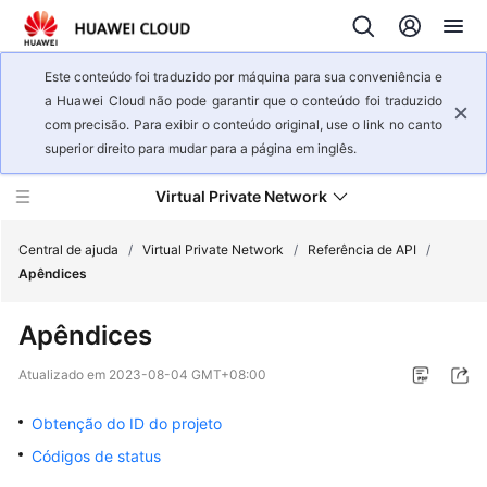
Este conteúdo foi traduzido por máquina para sua conveniência e
a Huawei Cloud não pode garantir que o conteúdo foi traduzido
com precisão. Para exibir o conteúdo original, use o link no canto
superior direito para mudar para a página em inglês.
Virtual Private Network
Central de ajuda
/
Virtual Private Network
/
Referência de API
/
Apêndices
Visão
Apêndices
geral
de
Atualizado em
2023-08-04 GMT+08:00
serviço
Obtenção do ID do projeto
Primeiros
Códigos de status
passos