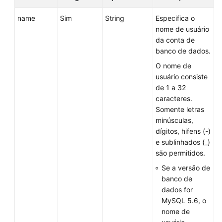
mecanismo
de
name
Sim
String
Especifica o
banco
nome de usuário
de
da conta de
dados
banco de dados.
O nome de
Consulta
usuário consiste
de
de 1 a 32
especificações
caracteres.
de
Somente letras
banco
minúsculas,
de
dígitos, hifens (-)
dados
e sublinhados (_)
são permitidos.
Consulta
do
Se a versão de
tipo
banco de
de
dados for
armazenamento
MySQL 5.6, o
de
nome de
um