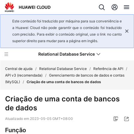
Este conteúdo foi traduzido por máquina para sua conveniência e
a Huawei Cloud não pode garantir que o conteúdo foi traduzido
com precisão. Para exibir o conteúdo original, use o link no canto
superior direito para mudar para a página em inglês.
Relational Database Service
Central de ajuda
/
Relational Database Service
/
Referência de API
/
API v3 (recomendada)
/
Gerenciamento de bancos de dados e contas
(MySQL)
/
Criação de uma conta de bancos de dados
Visão
geral
Criação de uma conta de bancos
de
de dados
serviço
Atualizado em
2023-05-05 GMT+08:00
Primeiros
passos
Função