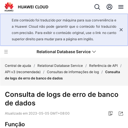
Este conteúdo foi traduzido por máquina para sua conveniência e
a Huawei Cloud não pode garantir que o conteúdo foi traduzido
com precisão. Para exibir o conteúdo original, use o link no canto
superior direito para mudar para a página em inglês.
Relational Database Service
Central de ajuda
/
Relational Database Service
/
Referência de API
/
API v3 (recomendada)
/
Consultas de informações de log
/
Consulta
de logs de erro de banco de dados
Visão
geral
Consulta de logs de erro de banco
de
de dados
serviço
Atualizado em
2023-05-05 GMT+08:00
Primeiros
passos
Função