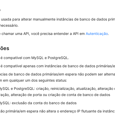
o
é usada para alterar manualmente instâncias de banco de dados pri
necessário.
e chamar uma API, você precisa entender a API em
Autenticação
.
ções
I é compatível com MySQL e PostgreSQL.
 é compatível apenas com instâncias de banco de dados primárias/
âncias de banco de dados primárias/em espera não podem ser alter
m em qualquer um dos seguintes status:
ySQL e PostgreSQL: criação, reinicialização, atualização, alteração 
ração, alteração de porta ou criação de conta de banco de dados
ySQL: exclusão da conta do banco de dados
ção primária/em espera não altera o endereço IP flutuante da instânc