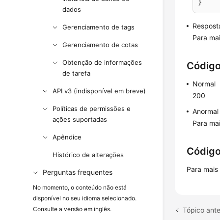
}
dados
Respost
Gerenciamento de tags
Para mai
Gerenciamento de cotas
Obtenção de informações
Código
de tarefa
Normal
API v3 (indisponível em breve)
200
Políticas de permissões e
Anormal
ações suportadas
Para mai
Apêndice
Código
Histórico de alterações
Para mais
Perguntas frequentes
No momento, o conteúdo não está
disponível no seu idioma selecionado.
Consulte a versão em inglês.