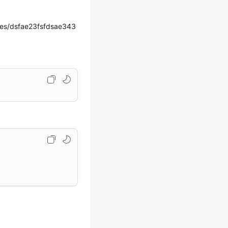
s/dsfae23fsfdsae343