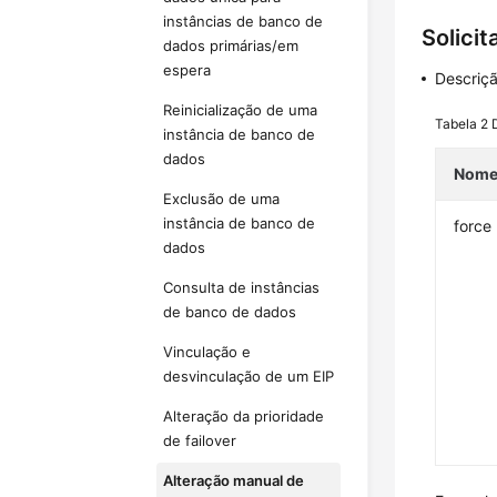
instâncias de banco de
Solicit
dados primárias/em
espera
Descriç
Reinicialização de uma
Tabela 2
instância de banco de
dados
Nom
Exclusão de uma
instância de banco de
force
dados
Consulta de instâncias
de banco de dados
Vinculação e
desvinculação de um EIP
Alteração da prioridade
de failover
Alteração manual de