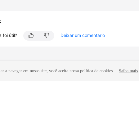
k
 foi útil?
Deixar um comentário
r a navegar em nosso site, você aceita nossa política de cookies.
Saiba mais
iliadas. Todos os direitos