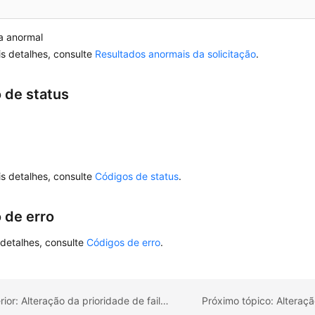
a anormal
s detalhes, consulte
Resultados anormais da solicitação
.
 de status
s detalhes, consulte
Códigos de status
.
 de erro
 detalhes, consulte
Códigos de erro
.
Tópico anterior: Alteração da prioridade de failover