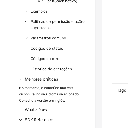
(API OpenStack nativo)
Exemplos
Políticas de permissão e ações
suportadas
Parâmetros comuns
Códigos de status
Códigos de erro
Histórico de alterações
Melhores práticas
No momento, o conteúdo não está
Tags
disponível no seu idioma selecionado.
Consulte a versão em inglês.
What's New
SDK Reference