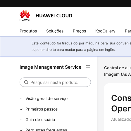
Produtos
Soluções
Preços
KooGallery
Par
Este conteúdo foi traduzido por máquina para sua conveniê
superior direito para mudar para a página em inglês.
Image Management Service
Central de aj
Imagem (As A
Cons
Visão geral de serviço
Open
Primeiros passos
Atualizad
Guia de usuário
Perguntas frequentes