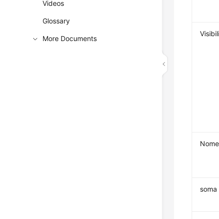
Videos
Glossary
Visibi
More Documents
Nom
soma 