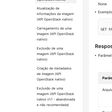
None
Atualização de
Exemplo 
informações da imagem
(API OpenStack nativo)
Carregamento de uma
GET h
imagem (API OpenStack
nativo)
Respo
Exclusão de uma
imagem (API OpenStack
Parâmet
nativo)
Criação de metadados
de imagem (API
Parâ
OpenStack nativo)
Exclusão de uma
Arqui
imagem (API OpenStack
nativo v1.1 - abandonada
e não recomendada)