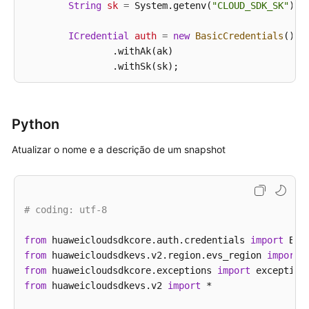
String
sk
=
 System.getenv(
"CLOUD_SDK_SK"
);

ICredential
auth
=
new
BasicCredentials
()

                .withAk(ak)

                .withSk(sk);

EvsClient
client
=
 EvsClient.newBuilder()

                .withCredential(auth)

Python
                .withRegion(EvsRegion.valueOf(
"<YOU
                .build();

Atualizar o nome e a descrição de um snapshot
UpdateSnapshotRequest
request
=
new
UpdateS
UpdateSnapshotRequestBody
body
=
new
Update
UpdateSnapshotOption
snapshotbody
=
new
Upd
        snapshotbody.withDescription(
"121"
)

# coding: utf-8
            .withName(
"test_volume_1"
);

        body.withSnapshot(snapshotbody);

from
 huaweicloudsdkcore.auth.credentials 
import
        request.withBody(body);

from
 huaweicloudsdkevs.v2.region.evs_region 
import
try
 {

from
 huaweicloudsdkcore.exceptions 
import
UpdateSnapshotResponse
response
=
 clien
from
 huaweicloudsdkevs.v2 
import
 *

            System.out.println(response.toString());