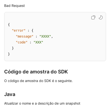
Bad Request
{
"error"
:
{
"message"
:
"XXXX"
,
"code"
:
"XXX"
}
}
Código de amostra do SDK
O código de amostra do SDK é o seguinte.
Java
Atualizar o nome e a descrição de um snapshot