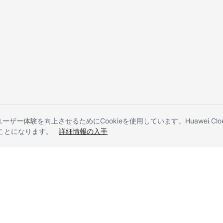
とユーザー体験を向上させるためにCookieを使用しています。Huawei 
することになります。
詳細情報の入手
liates. All rights reserved.