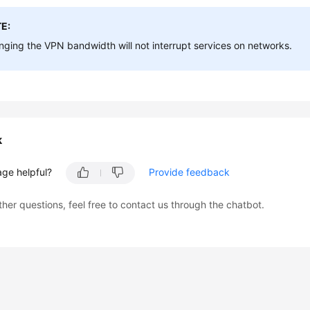
E:
ging the VPN bandwidth will not interrupt services on networks.
k
age helpful?
Provide feedback
ther questions, feel free to contact us through the chatbot.