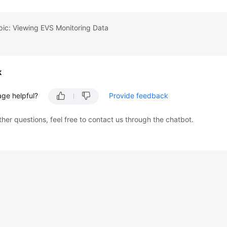
pic: Viewing EVS Monitoring Data
k
age helpful?
Provide feedback
ther questions, feel free to contact us through the chatbot.