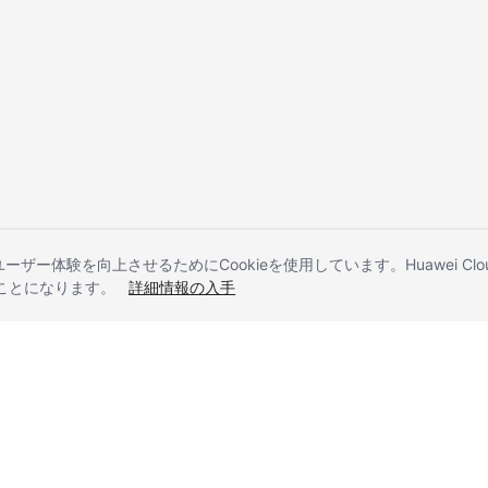
とユーザー体験を向上させるためにCookieを使用しています。Huawei 
することになります。
詳細情報の入手
liates. All rights reserved.