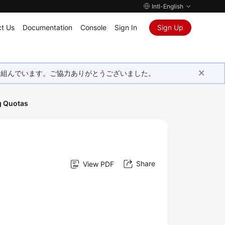
Intl-English
t Us
Documentation
Console
Sign In
Sign Up
取り組んでいます。ご協力ありがとうございました。
 Quotas
Share
View PDF