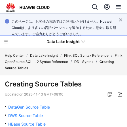
このページは、お客様の言語ではご利用いただけません。Huawei
Cloudは、より多くの言語バージョンを追加するために懸命に取り組
んでいます。ご協力ありがとうございました。
Data Lake Insight
Help Center
/
Data Lake Insight
/
Flink SQL Syntax Reference
/
Flink
OpenSource SQL 1.12 Syntax Reference
/
DDL Syntax
/
Creating
Source Tables
What's
New
Creating Source Tables
Product
Updated on
2025-11-13 GMT+08:00
Bulletin
DataGen Source Table
Service
DWS Source Table
Overview
HBase Source Table