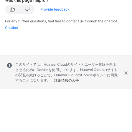
Was this page helpful?
Provide feedback
For any further questions, feel free to contact us through the chatbot.
Chatbot
このサイトでは、Huawei Cloudのサイトとユーザー体験を向上
させるためにCookieを使用しています。Huawei Cloudのサイト
の閲覧を続けることで、Huawei CloudのCookieポリシーに同意
することになります。
詳細情報の入手
© 2026, Huawei Cloud Computing Technologies Co., Ltd. and/or its
affiliates. All rights reserved.