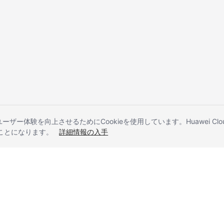
とユーザー体験を向上させるためにCookieを使用しています。Huawei 
することになります。
詳細情報の入手
liates. All rights reserved.