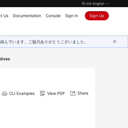
Intl-English
t Us
Documentation
Console
Sign In
Sign Up
取り組んでいます。ご協力ありがとうございました。
dixes
Share
CLI Examples
View PDF