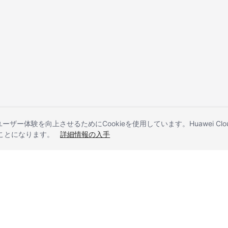
とユーザー体験を向上させるためにCookieを使用しています。Huawei 
することになります。
詳細情報の入手
liates. All rights reserved.