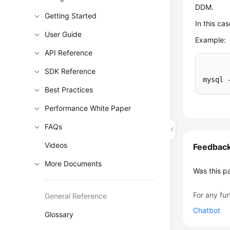
DDM.
Getting Started
In this ca
User Guide
Example:
API Reference
SDK Reference
mysql 
Best Practices
Performance White Paper
FAQs
Videos
Feedbac
More Documents
Was this p
For any fur
General Reference
Chatbot
Glossary