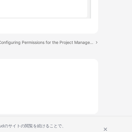
Next topic: Configuring Permissions for the Project Manager Role
Cloudのサイトの閲覧を続けることで、