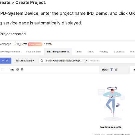
reate
>
Create Project
.
IPD-System Device
, enter the project name
IPD_Demo
, and click
O
 service page is automatically displayed.
Project created