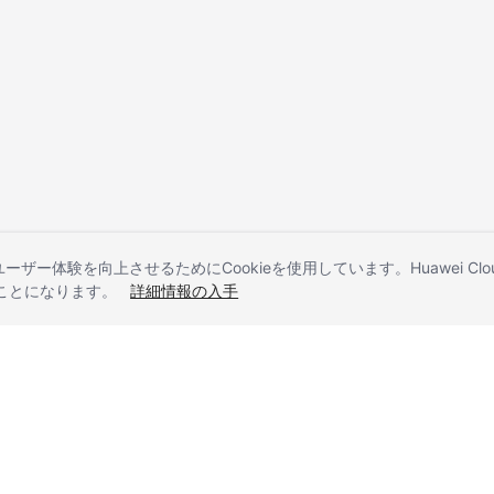
とユーザー体験を向上させるためにCookieを使用しています。Huawei 
することになります。
詳細情報の入手
liates. All rights reserved.