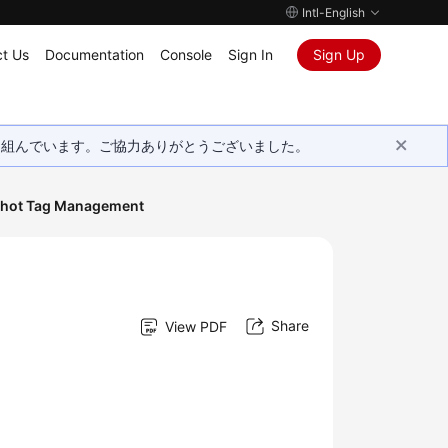
Intl-English
t Us
Documentation
Console
Sign In
Sign Up
取り組んでいます。ご協力ありがとうございました。
shot Tag Management
Share
View PDF