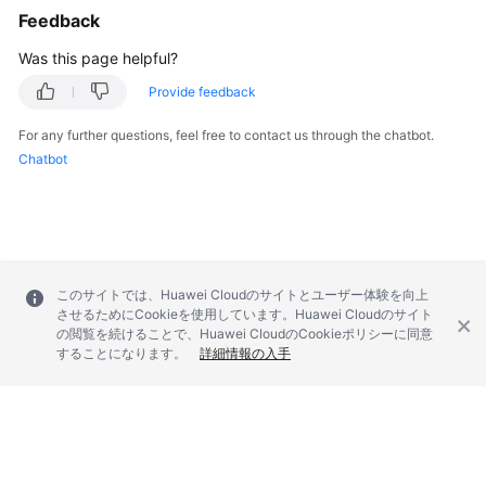
Feedback
FAQs
Was this page helpful?
Provide feedback
Videos
For any further questions, feel free to contact us through the chatbot.
More
Chatbot
Documents
General
Reference
このサイトでは、Huawei Cloudのサイトとユーザー体験を向上
Glossary
させるためにCookieを使用しています。Huawei Cloudのサイト
の閲覧を続けることで、Huawei CloudのCookieポリシーに同意
することになります。
詳細情報の入手
Shared
Responsibilities
Service
Level
Agreement