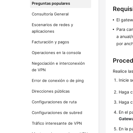
Preguntas populares
Requis
Consultoría General
El gate
Escenarios de redes y
Para cam
aplicaciones
a anual/
Facturación y pagos
por anch
Operaciones en la consola
Proced
Negociación e interconexión
de VPN
Realice la
Inicie 
Error de conexión o de ping
Direcciones públicas
Haga c
Configuraciones de ruta
Haga c
En el p
Configuraciones de subred
Gatew
Tráfico interesante de VPN
En la 