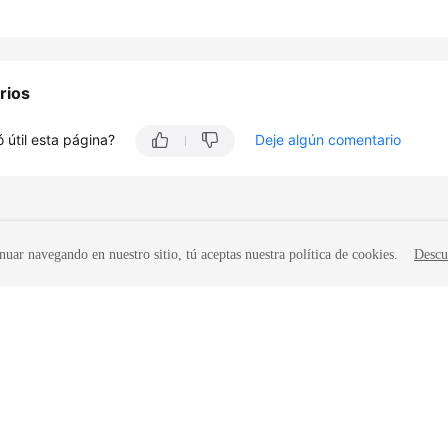
rios
 útil esta página?
Deje algún comentario
nuar navegando en nuestro sitio, tú aceptas nuestra política de cookies.
Descu
iados. Todos los derechos