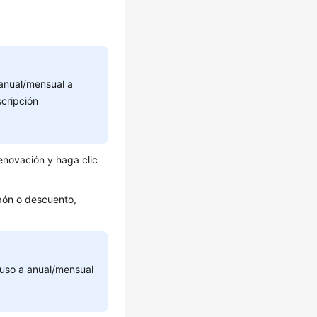
anual/mensual a
cripción
enovación y haga clic
upón o descuento,
uso a anual/mensual