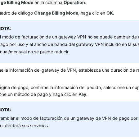
ge Billing Mode
en la columna
Operation
.
cuadro de diálogo
Change Billing Mode
, haga clic en
OK
.
NOTA:
l modo de facturación de un gateway VPN no se puede cambiar de 
ago por uso y el ancho de banda del gateway VPN incluido en la sus
nual/mensual no se puede reducir.
e la información del gateway de VPN, establezca una duración de r
.
ágina de pago, confirme la información del pedido, seleccione un c
ione un método de pago y haga clic en
Pay
.
NOTA:
ambiar el modo de facturación de un gateway de VPN de pago por 
o afectará sus servicios.