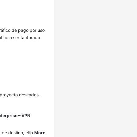
ráfico de pago por uso
fico a ser facturado
l proyecto deseados.
terprise – VPN
 de destino, elija
More