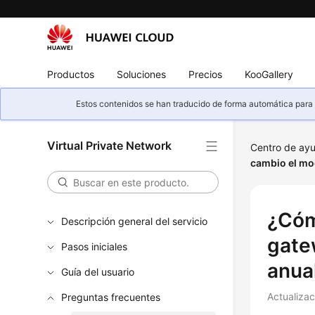
Productos
Soluciones
Precios
KooGallery
Estos contenidos se han traducido de forma automática para s
Virtual Private Network
Centro de ay
cambio el mo
¿Cóm
Descripción general del servicio
gate
Pasos iniciales
anua
Guía del usuario
Actualiza
Preguntas frecuentes