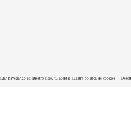
nuar navegando en nuestro sitio, tú aceptas nuestra política de cookies.
Descu
iados. Todos los derechos