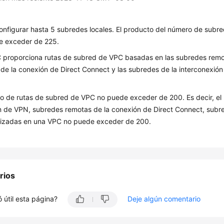
nfigurar hasta 5 subredes locales. El producto del número de subr
e exceder de 225.
 proporciona rutas de subred de VPC basadas en las subredes remo
de la conexión de Direct Connect y las subredes de la interconexió
o de rutas de subred de VPC no puede exceder de 200. Es decir, el
 de VPN, subredes remotas de la conexión de Direct Connect, subre
lizadas en una VPC no puede exceder de 200.
rios
 útil esta página?
Deje algún comentario