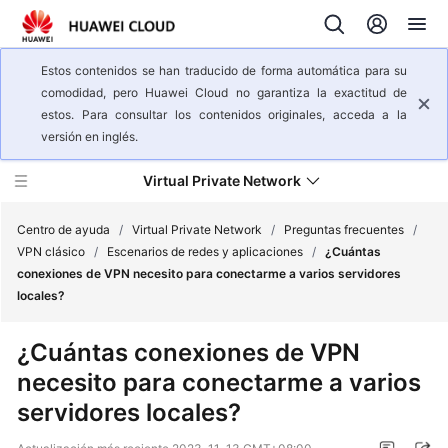
Estos contenidos se han traducido de forma automática para su
comodidad, pero Huawei Cloud no garantiza la exactitud de
estos. Para consultar los contenidos originales, acceda a la
versión en inglés.
Virtual Private Network
Centro de ayuda
/
Virtual Private Network
/
Preguntas frecuentes
/
VPN clásico
/
Escenarios de redes y aplicaciones
/
¿Cuántas
conexiones de VPN necesito para conectarme a varios servidores
Descripción
locales?
general
del
¿Cuántas conexiones de VPN
servicio
necesito para conectarme a varios
Pasos
servidores locales?
iniciales