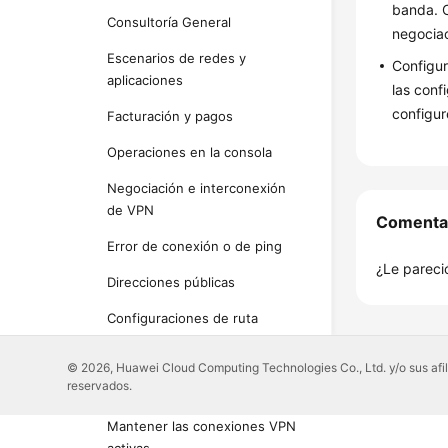
banda. C
Consultoría General
negocia
Escenarios de redes y
Configur
aplicaciones
las conf
configur
Facturación y pagos
Operaciones en la consola
Negociación e interconexión
de VPN
Comenta
Error de conexión o de ping
¿Le pareció
Direcciones públicas
Configuraciones de ruta
Configuraciones de subred
© 2026, Huawei Cloud Computing Technologies Co., Ltd. y/o sus afil
reservados.
Tráfico interesante de VPN
Mantener las conexiones VPN