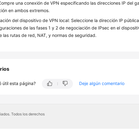
ompre una conexión de VPN especificando las direcciones IP del gat
ción en ambos extremos.
ación del dispositivo de VPN local: Seleccione la dirección IP pública
iguraciones de las fases 1 y 2 de negociación de IPsec en el disposi
e las rutas de red, NAT, y normas de seguridad.
rios
 útil esta página?
Deje algún comentario
iados. Todos los derechos