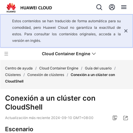
Estos contenidos se han traducido de forma automática para su
comodidad, pero Huawei Cloud no garantiza la exactitud de
estos. Para consultar los contenidos originales, acceda a la
versión en inglés.
Cloud Container Engine
Centro de ayuda
/
Cloud Container Engine
/
Guía del usuario
/
Clústeres
/
Conexión de clústeres
/
Conexión a un clúster con
CloudShell
Descripción
general
Conexión a un clúster con
del
CloudShell
servicio
Actualización más reciente
2024-09-10 GMT+08:00
Pasos
iniciales
Escenario