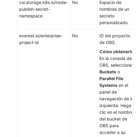
csi.storage.k8s.io/node-
No
Espacio de
publish-secret-
nombres de un
namespace
secreto
personalizado.
everest.io/enterprise-
No
ID del proyecto
project-id
de OBS.
Cómo obtenerlo
:
En la consola de
OBS, seleccione
Buckets
o
Parallel File
Systems
en el
panel de
navegación de la
izquierda. Haga
clic en el nombre
del bucket de
OBS para
acceder a su