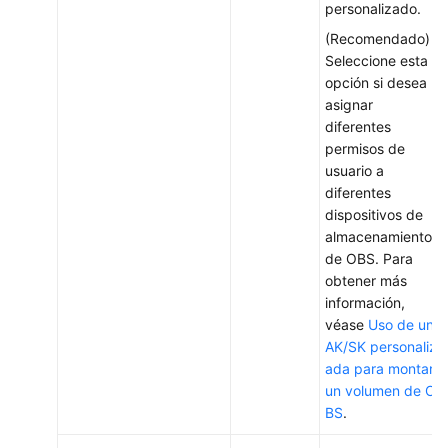
personalizado.
(Recomendado)
Seleccione esta
opción si desea
asignar
diferentes
permisos de
usuario a
diferentes
dispositivos de
almacenamiento
de OBS. Para
obtener más
información,
véase
Uso de una
AK/SK personaliz
ada para montar
un volumen de O
BS
.