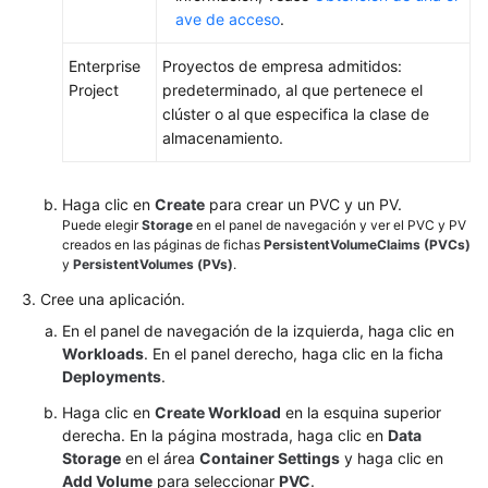
y
ave de acceso
.
alarma
Enterprise
Proyectos de empresa admitidos:
Logs
Project
predeterminado, al que pertenece el
clúster o al que especifica la clase de
Namespaces
almacenamiento.
ConfigMaps
y
Haga clic en
Create
para crear un PVC y un PV.
Secretos
Puede elegir
Storage
en el panel de navegación y ver el PVC y PV
creados en las páginas de fichas
PersistentVolumeClaims (PVCs)
y
PersistentVolumes (PVs)
.
Auto
Scaling
Cree una aplicación.
En el panel de navegación de la izquierda, haga clic en
Complementos
Workloads
. En el panel derecho, haga clic en la ficha
Deployments
.
Gráfico
Haga clic en
Create Workload
en la esquina superior
de
derecha. En la página mostrada, haga clic en
Data
Helm
Storage
en el área
Container Settings
y haga clic en
Add Volume
para seleccionar
PVC
.