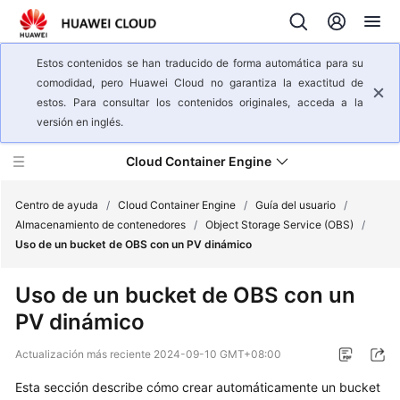
Estos contenidos se han traducido de forma automática para su
comodidad, pero Huawei Cloud no garantiza la exactitud de
estos. Para consultar los contenidos originales, acceda a la
versión en inglés.
Cloud Container Engine
Centro de ayuda
/
Cloud Container Engine
/
Guía del usuario
/
Almacenamiento de contenedores
/
Object Storage Service (OBS)
/
Uso de un bucket de OBS con un PV dinámico
Descripción
general
Uso de un bucket de OBS con un
del
PV dinámico
servicio
Actualización más reciente
2024-09-10 GMT+08:00
Pasos
iniciales
Esta sección describe cómo crear automáticamente un bucket