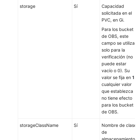
storage
Sí
Capacidad
solicitada en el
PVC, en Gi.
Para los bucket
de OBS, este
campo se utiliza
solo para la
verificación (no
puede estar
vacío o 0). Su
valor se fija en
1
y
cualquier valor
que establezca
no tiene efecto
para los bucket
de OBS.
storageClassName
Sí
Nombre de clase
de
almacenamiento.