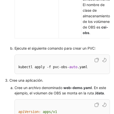
El nombre de
clase de
almacenamiento
de los volúmenes
de OBS es
csi-
obs
.
Ejecute el siguiente comando para crear un PVC:
kubectl apply -f pvc-obs-
auto
.yaml
Cree una aplicación.
Cree un archivo denominado
web-demo.yaml
. En este
ejemplo, el volumen de OBS se monta en la ruta
/data
.
apiVersion:
apps/v1