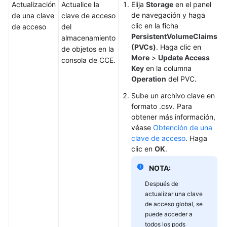
Actualización
Actualice la
Elija
Storage
en el panel
de navegación y haga
de una clave
clave de acceso
clic en la ficha
de acceso
del
PersistentVolumeClaims
almacenamiento
(PVCs)
. Haga clic en
de objetos en la
More
>
Update Access
consola de CCE.
Key
en la columna
Operation
del PVC.
Sube un archivo clave en
formato .csv. Para
obtener más información,
véase
Obtención de una
clave de acceso
. Haga
clic en
OK
.
NOTA:
Después de
actualizar una clave
de acceso global, se
puede acceder a
todos los pods