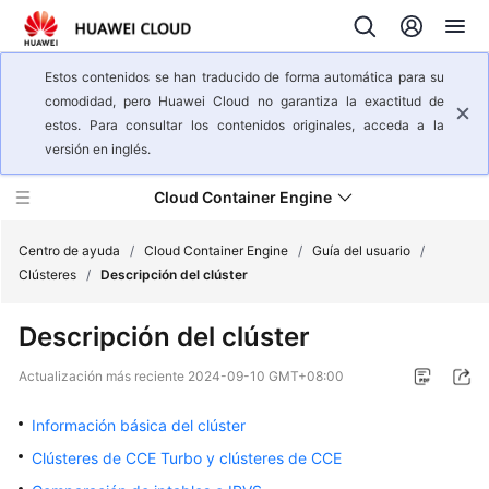
Estos contenidos se han traducido de forma automática para su
comodidad, pero Huawei Cloud no garantiza la exactitud de
estos. Para consultar los contenidos originales, acceda a la
versión en inglés.
Cloud Container Engine
Centro de ayuda
/
Cloud Container Engine
/
Guía del usuario
/
Clústeres
/
Descripción del clúster
Descripción
Descripción del clúster
general
del
Actualización más reciente
2024-09-10 GMT+08:00
servicio
Información básica del clúster
Pasos
Clústeres de CCE Turbo y clústeres de CCE
iniciales