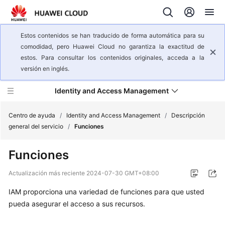
Estos contenidos se han traducido de forma automática para su
comodidad, pero Huawei Cloud no garantiza la exactitud de
estos. Para consultar los contenidos originales, acceda a la
versión en inglés.
Identity and Access Management
Centro de ayuda
/
Identity and Access Management
/
Descripción
general del servicio
/
Funciones
Descripción
Funciones
general
del
Actualización más reciente
2024-07-30 GMT+08:00
servicio
IAM proporciona una variedad de funciones para que usted
pueda asegurar el acceso a sus recursos.
Infografías