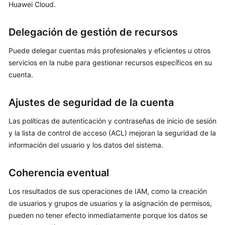
Huawei Cloud.
Best
Delegación de gestión de recursos
Practices
Puede delegar cuentas más profesionales y eficientes u otros
SDK
servicios en la nube para gestionar recursos específicos en su
Reference
cuenta.
Videos
Ajustes de seguridad de la cuenta
More
Las políticas de autenticación y contraseñas de inicio de sesión
Documents
y la lista de control de acceso (ACL) mejoran la seguridad de la
información del usuario y los datos del sistema.
Coherencia eventual
Los resultados de sus operaciones de IAM, como la creación
de usuarios y grupos de usuarios y la asignación de permisos,
pueden no tener efecto inmediatamente porque los datos se