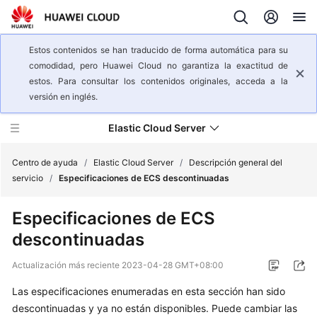
Estos contenidos se han traducido de forma automática para su
comodidad, pero Huawei Cloud no garantiza la exactitud de
estos. Para consultar los contenidos originales, acceda a la
versión en inglés.
Elastic Cloud Server
Centro de ayuda
/
Elastic Cloud Server
/
Descripción general del
servicio
/
Especificaciones de ECS descontinuadas
Descripción
Especificaciones de ECS
general
descontinuadas
del
servicio
Actualización más reciente
2023-04-28 GMT+08:00
¿Qué
Las especificaciones enumeradas en esta sección han sido
es
descontinuadas y ya no están disponibles. Puede cambiar las