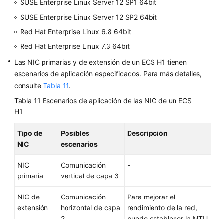
SUSE Enterprise Linux Server 12 SP1 64bit
SUSE Enterprise Linux Server 12 SP2 64bit
Red Hat Enterprise Linux 6.8 64bit
Red Hat Enterprise Linux 7.3 64bit
Las NIC primarias y de extensión de un ECS H1 tienen
escenarios de aplicación especificados. Para más detalles,
consulte
Tabla 11
.
Tabla 11
Escenarios de aplicación de las NIC de un ECS
H1
Tipo de
Posibles
Descripción
NIC
escenarios
NIC
Comunicación
-
primaria
vertical de capa 3
NIC de
Comunicación
Para mejorar el
extensión
horizontal de capa
rendimiento de la red,
2
puede establecer la MTU