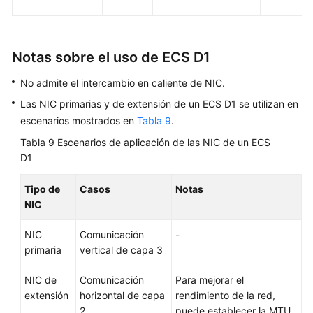
Notas sobre el uso de ECS D1
No admite el intercambio en caliente de NIC.
Las NIC primarias y de extensión de un ECS D1 se utilizan en
escenarios mostrados en
Tabla 9
.
Tabla 9
Escenarios de aplicación de las NIC de un ECS
D1
Tipo de
Casos
Notas
NIC
NIC
Comunicación
-
primaria
vertical de capa 3
NIC de
Comunicación
Para mejorar el
extensión
horizontal de capa
rendimiento de la red,
2
puede establecer la MTU