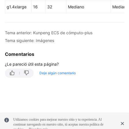
g1.4xlarge
16
32
Mediano
Mediano
Tema anterior: Kunpeng ECS de cómputo-plus
Tema siguiente: Imágenes
Comentarios
¿Le pareció útil esta página?
Deje algún comentario
Utilizamos cookies para mejorar nuestro sitio y tu experiencia. Al
continuar navegando en nuestro sitio, tú aceptas nuestra política de