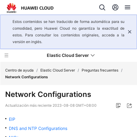
Estos contenidos se han traducido de forma automática para su
comodidad, pero Huawei Cloud no garantiza la exactitud de
estos. Para consultar los contenidos originales, acceda a la
versión en inglés.
Elastic Cloud Server
Centro de ayuda
/
Elastic Cloud Server
/
Preguntas frecuentes
/
Network Configurations
Descripción
Network Configurations
general
del
Actualización más reciente
2023-08-08 GMT+08:00
servicio
EIP
Pasos
DNS and NTP Configurations
iniciales