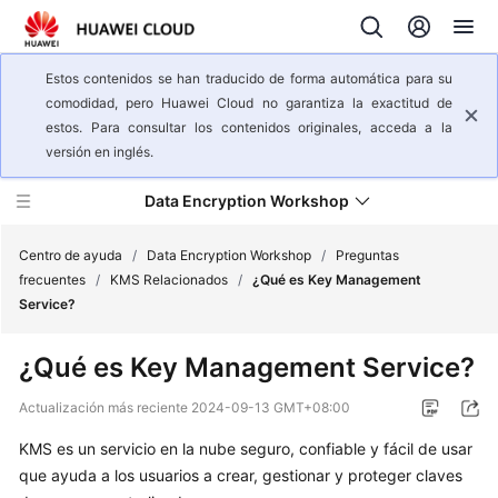
Estos contenidos se han traducido de forma automática para su
comodidad, pero Huawei Cloud no garantiza la exactitud de
estos. Para consultar los contenidos originales, acceda a la
versión en inglés.
Data Encryption Workshop
Centro de ayuda
/
Data Encryption Workshop
/
Preguntas
frecuentes
/
KMS Relacionados
/
¿Qué es Key Management
Service?
Descripción
general
¿Qué es Key Management Service?
del
servicio
Actualización más reciente
2024-09-13 GMT+08:00
KMS es un servicio en la nube seguro, confiable y fácil de usar
Guía
del
que ayuda a los usuarios a crear, gestionar y proteger claves