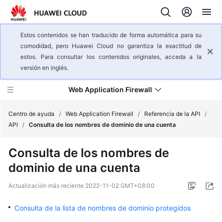
Estos contenidos se han traducido de forma automática para su
comodidad, pero Huawei Cloud no garantiza la exactitud de
estos. Para consultar los contenidos originales, acceda a la
versión en inglés.
Web Application Firewall
Centro de ayuda
/
Web Application Firewall
/
Referencia de la API
/
API
/
Consulta de los nombres de dominio de una cuenta
Descripción
Consulta de los nombres de
general
dominio de una cuenta
del
servicio
Actualización más reciente
2022-11-02 GMT+08:00
Pasos
Consulta de la lista de nombres de dominio protegidos
iniciales