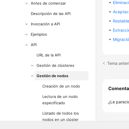
Eliminac
Antes de comenzar
Aceptac
Descripción de las API
Restabl
Invocación a API
Extracc
Ejemplos
Migraci
API
URL de la API
Tema anteri
Gestión de clústeres
Gestión de nodos
Creación de un nodo
Comenta
Lectura de un nodo
¿Le pareció
especificado
Listado de todos los
nodos en un clúster