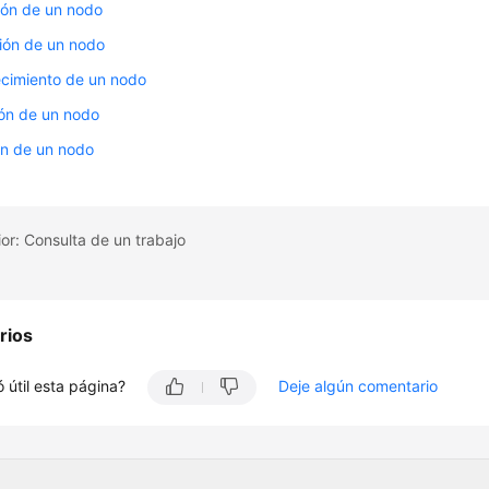
ión de un nodo
ión de un nodo
ecimiento de un nodo
ión de un nodo
ón de un nodo
or: Consulta de un trabajo
rios
 útil esta página?
Deje algún comentario