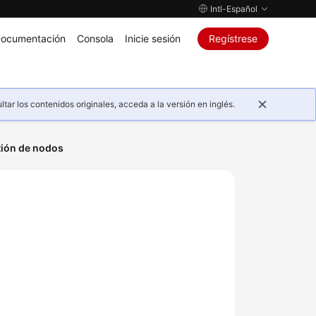
Intl-Español
ocumentación
Consola
Inicie sesión
Regístrese
ar los contenidos originales, acceda a la versión en inglés.
ión de nodos