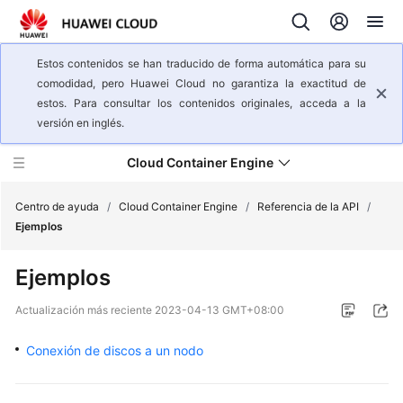
Estos contenidos se han traducido de forma automática para su
comodidad, pero Huawei Cloud no garantiza la exactitud de
estos. Para consultar los contenidos originales, acceda a la
versión en inglés.
Cloud Container Engine
Centro de ayuda
/
Cloud Container Engine
/
Referencia de la API
/
Ejemplos
Descripción
Ejemplos
general
del
Actualización más reciente
2023-04-13 GMT+08:00
servicio
Conexión de discos a un nodo
Pasos
iniciales