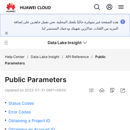
هذه الصفحة غير متوفرة حاليًا بلغتك المحلية. نحن نعمل جاهدين على إضافة
المزيد من اللغات. شاكرين تفهمك ودعمك المستمر لنا.
Data Lake Insight
Help Center
/
Data Lake Insight
/
API Reference
/
Public
Parameters
What's
Public Parameters
New
Updated on
2023-07-31 GMT+08:00
Product
Bulletin
Status Codes
Error Codes
Service
Obtaining a Project ID
Overview
Obtaining an Account ID