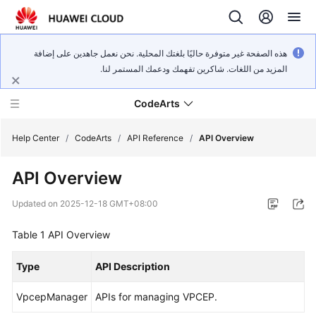
هذه الصفحة غير متوفرة حاليًا بلغتك المحلية. نحن نعمل جاهدين على إضافة
المزيد من اللغات. شاكرين تفهمك ودعمك المستمر لنا.
CodeArts
Help Center
/
CodeArts
/
API Reference
/
API Overview
API Overview
Service
Overview
Updated on
2025-12-18 GMT+08:00
Billing
Table 1
API Overview
Getting
Type
API Description
Started
VpcepManager
APIs for managing VPCEP.
User