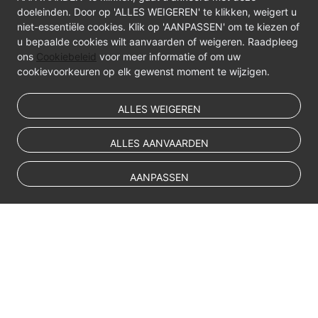
Videos
doeleinden. Door op 'ALLES WEIGEREN' te klikken, weigert u
niet-essentiële cookies. Klik op 'AANPASSEN' om te kiezen of
u bepaalde cookies wilt aanvaarden of weigeren. Raadpleeg
ons
Cookiebeleid
voor meer informatie of om uw
cookievoorkeuren op elk gewenst moment te wijzigen.
ALLES WEIGEREN
ALLES AANVAARDEN
AANPASSEN
© Sparkoo Technologies Ireland Co. Limited 2026
Company Name: Sparkoo Technologies Ireland Co. Limited, a private