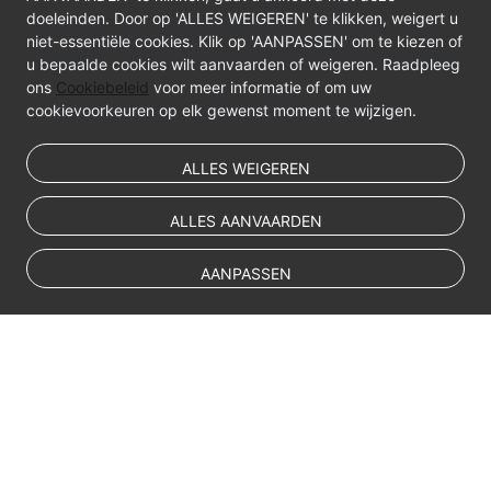
doeleinden. Door op 'ALLES WEIGEREN' te klikken, weigert u
niet-essentiële cookies. Klik op 'AANPASSEN' om te kiezen of
u bepaalde cookies wilt aanvaarden of weigeren. Raadpleeg
ons
Cookiebeleid
voor meer informatie of om uw
cookievoorkeuren op elk gewenst moment te wijzigen.
ALLES WEIGEREN
ALLES AANVAARDEN
AANPASSEN
© Sparkoo Technologies Ireland Co. Limited 2026
Company Name: Sparkoo Technologies Ireland Co. Limited, a private