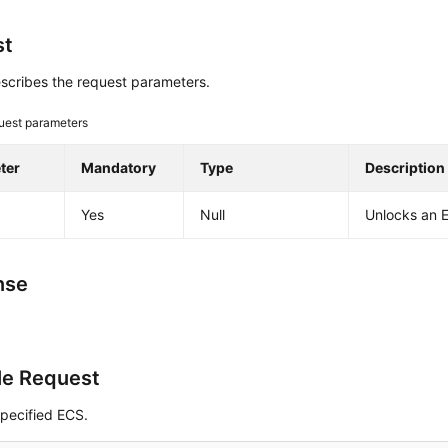
st
scribes the request parameters.
uest parameters
ter
Mandatory
Type
Description
Yes
Null
Unlocks an
nse
e Request
specified ECS.