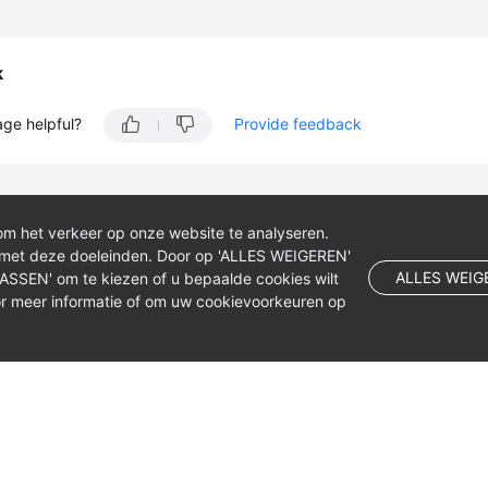
k
age helpful?
Provide feedback
om het verkeer op onze website te analyseren.
 met deze doeleinden. Door op 'ALLES WEIGEREN'
ALLES WEIG
NPASSEN' om te kiezen of u bepaalde cookies wilt
r meer informatie of om uw cookievoorkeuren op
 company limited by shares.