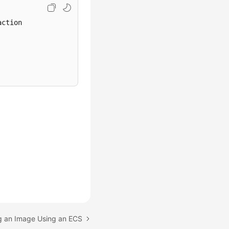
ction

ng an Image Using an ECS