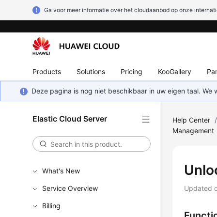
Ga voor meer informatie over het cloudaanbod op onze internati
Products
Solutions
Pricing
KooGallery
Par
Deze pagina is nog niet beschikbaar in uw eigen taal. We
Elastic Cloud Server
Help Center
Management
Unlo
What's New
Service Overview
Updated 
Billing
Functi