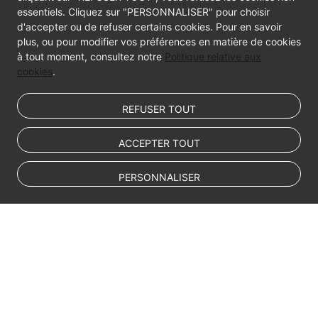
Videos
essentiels. Cliquez sur "PERSONNALISER" pour choisir
d'accepter ou de refuser certains cookies. Pour en savoir
plus, ou pour modifier vos préférences en matière de cookies
à tout moment, consultez notre
Politique relative aux
cookies
.
REFUSER TOUT
ACCEPTER TOUT
PERSONNALISER
© Sparkoo Technologies Ireland Co. Limited 2026
Company Name: Sparkoo Technologies Ireland Co. Limited, a private