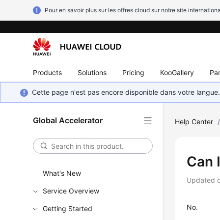
Pour en savoir plus sur les offres cloud sur notre site internationa
Products
Solutions
Pricing
KooGallery
Par
Cette page n'est pas encore disponible dans votre langue
Global Accelerator
Help Center
Can 
What's New
Updated 
Service Overview
No.
Getting Started