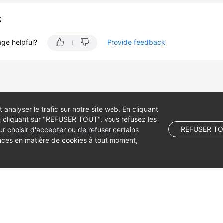
k
age helpful?
Provide feedback
 analyser le trafic sur notre site web. En cliquant
 cliquant sur "REFUSER TOUT", vous refusez les
REFUSER T
 choisir d'accepter ou de refuser certains
ences en matière de cookies à tout moment,
 company limited by shares.