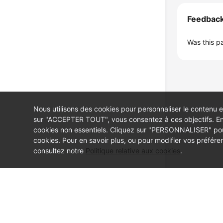
Feedbac
Was this p
Nous utilisons des cookies pour personnaliser le contenu et
sur "ACCEPTER TOUT", vous consentez à ces objectifs. En
cookies non essentiels. Cliquez sur "PERSONNALISER" pour
cookies. Pour en savoir plus, ou pour modifier vos préfér
consultez notre
Politique relative aux cookies
.
© Sparkoo Technologies Ireland Co. Limited 2026
Company Name: Sparkoo Technologies Ireland Co. Limited, a private