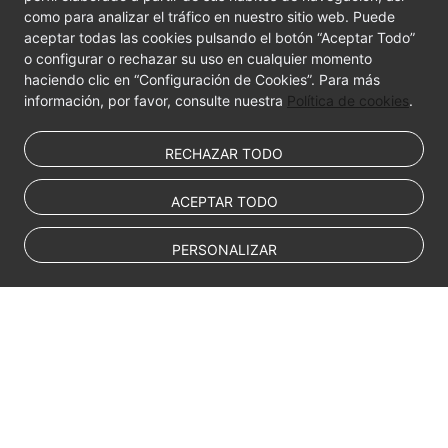
Videos
como para analizar el tráfico en nuestro sitio web. Puede
aceptar todas las cookies pulsando el botón “Aceptar Todo”
o configurar o rechazar su uso en cualquier momento
haciendo clic en “Configuración de Cookies”. Para más
información, por favor, consulte nuestra
Política de cookies
.
RECHAZAR TODO
ACEPTAR TODO
PERSONALIZAR
© Sparkoo Technologies Ireland Co. Limited 2026
Company Name: Sparkoo Technologies Ireland Co. Limited, a private