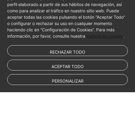
FAQs
perfil elaborado a partir de sus hábitos de navegación, así
como para analizar el tráfico en nuestro sitio web. Puede
Videos
aceptar todas las cookies pulsando el botón “Aceptar Todo”
o configurar o rechazar su uso en cualquier momento
haciendo clic en “Configuración de Cookies”. Para más
información, por favor, consulte nuestra
Política de cookies
.
RECHAZAR TODO
ACEPTAR TODO
PERSONALIZAR
© Sparkoo Technologies Ireland Co. Limited 2026