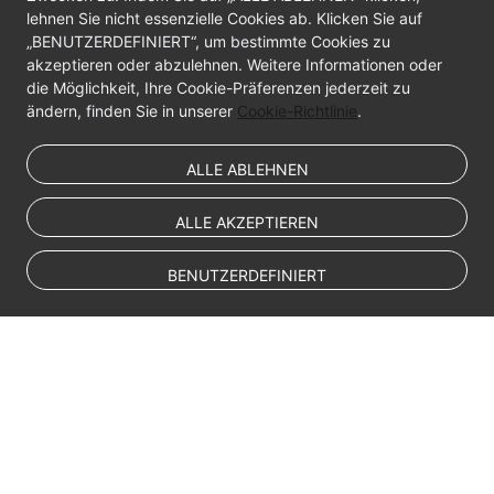
lehnen Sie nicht essenzielle Cookies ab. Klicken Sie auf
„BENUTZERDEFINIERT“, um bestimmte Cookies zu
akzeptieren oder abzulehnen. Weitere Informationen oder
die Möglichkeit, Ihre Cookie-Präferenzen jederzeit zu
ändern, finden Sie in unserer
Cookie-Richtlinie
.
ALLE ABLEHNEN
ALLE AKZEPTIEREN
BENUTZERDEFINIERT
© Sparkoo Technologies Ireland Co. Limited 2026
Company Name: Sparkoo Technologies Ireland Co. Limited, a private