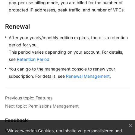
pay-per-use billing mode, you are billed for the number of
protected IP addresses, peak traffic, and number of VPCs.
Renewal
After your yearly/monthly edition expires, there is a retention
period for you.
This period varies depending on your account. For details,
see
Retention Period
.
You can go to the management console to renew your
subscription. For details, see
Renewal Management
.
Previous topic: Features
Next topic: Permissions Management
Feedback
Was this page helpful?
Wir verwenden Cookies, um Inhalte zu personalisieren und