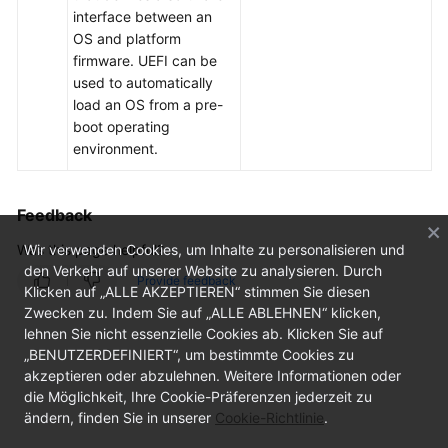
Videos
interface between an
OS and platform
firmware. UEFI can be
used to automatically
load an OS from a pre-
boot operating
environment.
Feedback
Was this page helpful?
Wir verwenden Cookies, um Inhalte zu personalisieren und
den Verkehr auf unserer Website zu analysieren. Durch
Provide feedback
Klicken auf „ALLE AKZEPTIEREN“ stimmen Sie diesen
Zwecken zu. Indem Sie auf „ALLE ABLEHNEN“ klicken,
lehnen Sie nicht essenzielle Cookies ab. Klicken Sie auf
„BENUTZERDEFINIERT“, um bestimmte Cookies zu
akzeptieren oder abzulehnen. Weitere Informationen oder
die Möglichkeit, Ihre Cookie-Präferenzen jederzeit zu
ändern, finden Sie in unserer
Cookie-Richtlinie
.